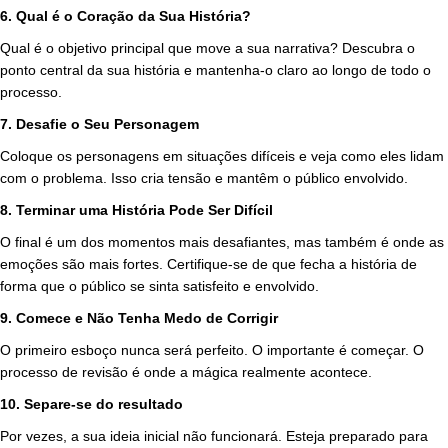
6. Qual é o Coração da Sua História?
Qual é o objetivo principal que move a sua narrativa? Descubra o
ponto central da sua história e mantenha-o claro ao longo de todo o
processo.
7. Desafie o Seu Personagem
Coloque os personagens em situações difíceis e veja como eles lidam
com o problema. Isso cria tensão e mantêm o público envolvido.
8. Terminar uma História Pode Ser Difícil
O final é um dos momentos mais desafiantes, mas também é onde as
emoções são mais fortes. Certifique-se de que fecha a história de
forma que o público se sinta satisfeito e envolvido.
9. Comece e Não Tenha Medo de Corrigir
O primeiro esboço nunca será perfeito. O importante é começar. O
processo de revisão é onde a mágica realmente acontece.
10. Separe-se do resultado
Por vezes, a sua ideia inicial não funcionará. Esteja preparado para