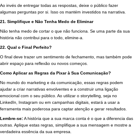
Ao invés de entregar todas as respostas, deixe o público fazer
algumas perguntas por si. Isso os mantém investidos na narrativa.
21. Simplifique e Não Tenha Medo de Eliminar
Não tenha medo de cortar o que não funciona. Se uma parte da sua
história não contribui para o todo, elimine-a.
22. Qual o Final Perfeito?
O final deve trazer um sentimento de fechamento, mas também pode
abrir espaço para reflexão ou novos começos.
Como Aplicar as Regras da Pixar à Sua Comunicação?
No mundo do marketing e da comunicação, essas regras podem
ajudar a criar narrativas envolventes e a construir uma ligação
emocional com o seu público. Ao utilizar o storytelling, seja no
LinkedIn, Instagram ou em campanhas digitais, estará a usar a
ferramenta mais poderosa para captar atenção e gerar resultados.
Lembre-se:
A história que a sua marca conta é o que a diferencia das
outras. Aplique estas regras, simplifique a sua mensagem e mostre a
verdadeira essência da sua empresa.