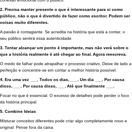
conexão emocional com o público.
2.
Precisa manter presente o que é interessante para si como
público, não o que é divertido de fazer como escritor. Podem ser
coisas muito diferentes.
A paixão é contagiante. Se acredita na história que está a contar, o
seu público sentirá essa autenticidade.
3.
Tentar alcançar um ponto é importante, mas não verá sobre o
que a história realmente é até chegar ao final. Agora reescreva.
O medo de falhar pode atrapalhar o processo criativo. Deixe de lado a
perfeição e concentre-se em contar a melhor história possível.
4.
Era uma vez ___. Todos os dias, ___. Um dia ___. Por causa
disso, ___. Por causa disso, ___. Até que finalmente ___.
Focar no que é essencial. O excesso de detalhes pode perder o foco
da história principal.
5. Combine Ideias
Misturar conceitos diferentes pode criar algo completamente novo e
original. Pense fora da caixa.