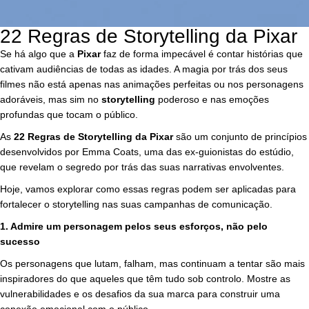
22 Regras de Storytelling da Pixar
Se há algo que a
Pixar
faz de forma impecável é contar histórias que
cativam audiências de todas as idades. A magia por trás dos seus
filmes não está apenas nas animações perfeitas ou nos personagens
adoráveis, mas sim no
storytelling
poderoso e nas emoções
profundas que tocam o público.
As
22 Regras de Storytelling da Pixar
são um conjunto de princípios
desenvolvidos por Emma Coats, uma das ex-guionistas do estúdio,
que revelam o segredo por trás das suas narrativas envolventes.
Hoje, vamos explorar como essas regras podem ser aplicadas para
fortalecer o storytelling nas suas campanhas de comunicação.
1.
Admire um personagem pelos seus esforços, não pelo
sucesso
Os personagens que lutam, falham, mas continuam a tentar são mais
inspiradores do que aqueles que têm tudo sob controlo. Mostre as
vulnerabilidades e os desafios da sua marca para construir uma