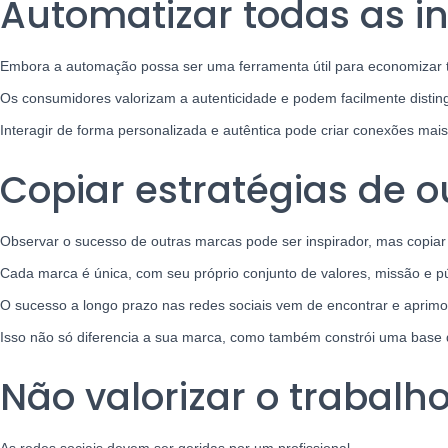
Automatizar todas as i
Embora a automação possa ser uma ferramenta útil para economizar t
Os consumidores valorizam a autenticidade e podem facilmente distin
Interagir de forma personalizada e autêntica pode criar conexões mai
Copiar estratégias de 
Observar o sucesso de outras marcas pode ser inspirador, mas copiar 
Cada marca é única, com seu próprio conjunto de valores, missão e pú
O sucesso a longo prazo nas redes sociais vem de encontrar e aprimo
Isso não só diferencia a sua marca, como também constrói uma base d
Não valorizar o trabalh