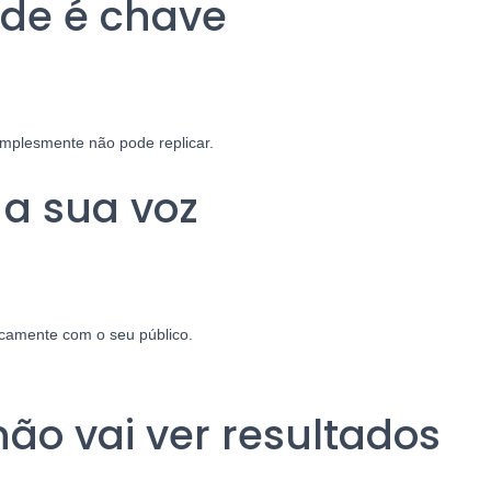
ade é chave
simplesmente não pode replicar.
 a sua voz
icamente com o seu público.
não vai ver resultados