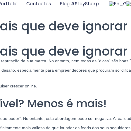
ortfolio
Contactos
Blog #StaySharp
iais que deve ignorar
iais que deve ignorar
 a reputação da sua marca.
No entanto, nem todas as “dicas” são boas “
 desafio, especialmente para empreendedores que procuram solidific
ser crescer online.
ível? Menos é mais!
 que puder”. No entanto, esta abordagem pode ser negativa. A realida
 infinitamente mais valioso do que inundar os feeds dos seus seguidor