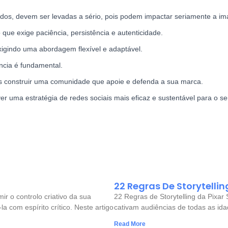
dos, devem ser levadas a sério, pois podem impactar seriamente a i
que exige paciência, persistência e autenticidade.
igindo uma abordagem flexível e adaptável.
ncia é fundamental.
 construir uma comunidade que apoie e defenda a sua marca.
 uma estratégia de redes sociais mais eficaz e sustentável para o se
22 Regras De Storytellin
ir o controlo criativo da sua
22 Regras de Storytelling da Pixar 
com espírito crítico. Neste artigo
cativam audiências de todas as ida
Read More