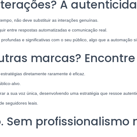
nterações?
A autenticid
empo, não deve substituir as interações genuínas.
guir entre respostas automatizadas e comunicação real.
s profundas e significativas com o seu público, algo que a automação 
outras marcas? Encontre
estratégias diretamente raramente é eficaz.
blico-alvo.
rar a sua voz única, desenvolvendo uma estratégia que ressoe autent
e seguidores leais.
o. Sem profissionalismo 