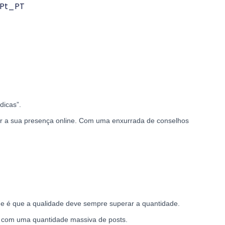
dicas”.
ar a sua presença online. Com uma enxurrada de conselhos
de é que a qualidade deve sempre superar a quantidade.
es com uma quantidade massiva de posts.