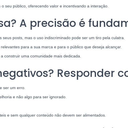
 seu público, oferecendo valor e incentivando a interação.
a? A precisão é funda
 seus posts, mas o uso indiscriminado pode ser um tiro pela culatra.
e relevantes para a sua marca e para o público que deseja alcançar.
da a construir uma comunidade mais dedicada.
negativos? Responder co
e ser um erro.
horia e não algo para ser ignorado.
fúteis e sem qualquer conteúdo não devem ser alimentados.