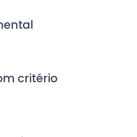
mental
m critério