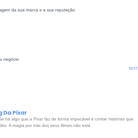
magem da sua marca e a sua reputação.
u negócio.
NEXT
g Da Pixar
Se há algo que a Pixar faz de forma impecável é contar histórias que
des. A magia por trás dos seus filmes não está