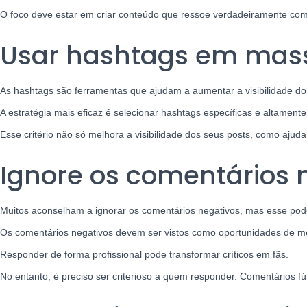
O foco deve estar em criar conteúdo que ressoe verdadeiramente com o
Usar hashtags em mass
As hashtags são ferramentas que ajudam a aumentar a visibilidade dos
A estratégia mais eficaz é selecionar hashtags específicas e altament
Esse critério não só melhora a visibilidade dos seus posts, como aju
Ignore os comentários 
Muitos aconselham a ignorar os comentários negativos, mas esse pod
Os comentários negativos devem ser vistos como oportunidades de mel
Responder de forma profissional pode transformar críticos em fãs.
No entanto, é preciso ser criterioso a quem responder. Comentários 