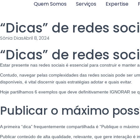
Quem Somos
Serviços
Expertise
P
“Dicas” de redes soc
Sónia Dias
Abril 8, 2024
“Dicas” de redes soc
Estar presente nas redes sociais é essencial para construir e manter
Contudo, navegar pelas complexidades das redes sociais pode ser um
disponíveis, é vital discernir quais estratégias adotar e quais evitar.
Hoje partilhamos 6 exemplos que deve definitivamente IGNORAR se qui
Publicar o máximo poss
A primeira “dica” frequentemente compartilhada é “Publique o máximo
Publicar conteúdo de alta qualidade, relevante, que gere interação é