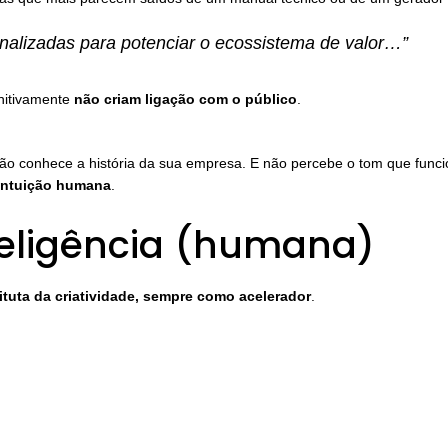
onalizadas para potenciar o ecossistema de valor…”
nitivamente
não criam ligação com o público
.
ão conhece a história da sua empresa. E não percebe o tom que funci
intuição humana
.
teligência (humana)
tuta da criatividade, sempre como acelerador
.