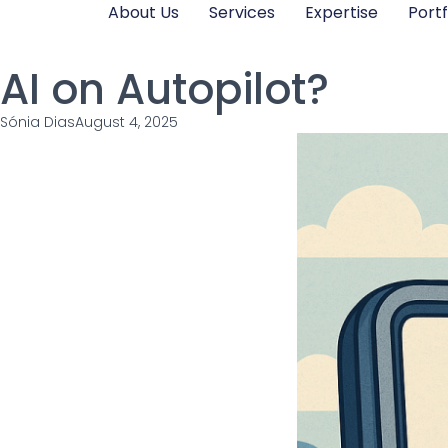
About Us
Services
Expertise
Portf
AI on Autopilot?
Sónia Dias
August 4, 2025