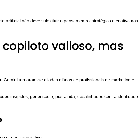
a artificial não deve substituir o pensamento estratégico e criativo nas
 copiloto valioso, mas
 Gemini tornaram-se aliadas diárias de profissionais de marketing e
dos insípidos, genéricos e, pior ainda, desalinhados com a identidade
?
e jargão corporativo: