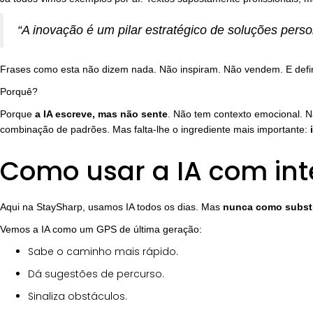
“A inovação é um pilar estratégico de soluções pers
Frases como esta não dizem nada. Não inspiram. Não vendem. E defi
Porquê?
Porque
a IA escreve, mas não sente
. Não tem contexto emocional. N
combinação de padrões. Mas falta-lhe o ingrediente mais importante:
Como usar a IA com in
Aqui na StaySharp, usamos IA todos os dias. Mas
nunca como substi
Vemos a IA como um GPS de última geração:
Sabe o caminho mais rápido.
Dá sugestões de percurso.
Sinaliza obstáculos.