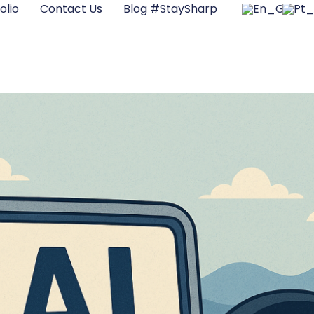
olio
Contact Us
Blog #StaySharp