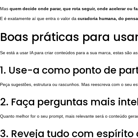
Mas
quem decide onde parar, que rota seguir, onde acelerar ou 
E é exatamente aí que entra o valor da
curadoria humana, do pensam
Boas práticas para usa
Se está a usar IA para criar conteúdos para a sua marca, estas são 
1. Use-a como ponto de part
Peça sugestões, estrutura ou rascunhos. Mas reescreva com o seu esti
2. Faça perguntas mais inte
Quanto melhor for o seu prompt, mais relevante será o conteúdo gera
3. Reveja tudo com espírito 