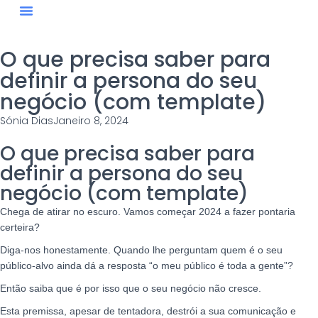
Quem Somos
Blog #StaySharp
O que precisa saber para
definir a persona do seu
negócio (com template)
Sónia Dias
Janeiro 8, 2024
O que precisa saber para
definir a persona do seu
negócio (com template)
Chega de atirar no escuro. Vamos começar 2024 a fazer pontaria
certeira?
Diga-nos honestamente. Quando lhe perguntam quem é o seu
público-alvo ainda dá a resposta “o meu público é toda a gente”?
Então saiba que é por isso que o seu negócio não cresce.
Esta premissa, apesar de tentadora, destrói a sua comunicação e